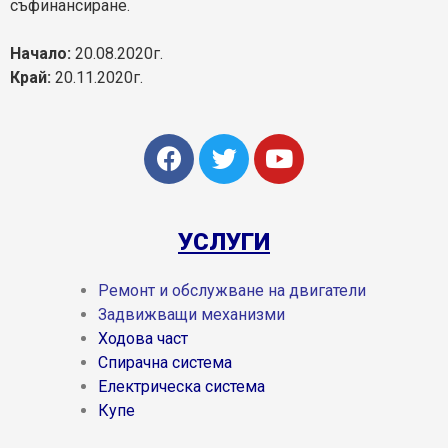
съфинансиране.
Начало:
20.08.2020г.
Край:
20.11.2020г.
УСЛУГИ
Ремонт и о
бслужване на двигатели
Задвижващи механизми
Ходова част
Спирачна система
Електрическа система
Купе