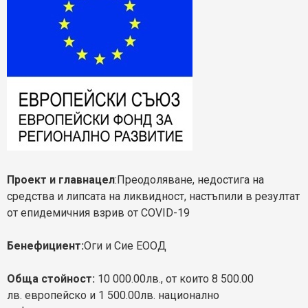
Проект и главнацел
:Преодоляване, недостига на
средства и липсата на ликвидност, настъпили в резултат
от епидемичния взрив от COVID-19
Бенефициент:
Оги и Сие ЕООД
Обща стойност:
10 000.00лв., от които 8 500.00
лв.
европейско и 1 500.00лв. национално