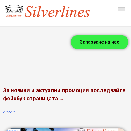
Silverlines
Автосервиз
Запазване на час
За новини и актуални промоции последвайте
фейсбук страницата …
>>>>>